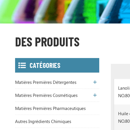
DES PRODUITS
CATÉGORIES
Matières Premières Détergentes
Lanol
Matières Premières Cosmétiques
NO.80
Matières Premières Pharmaceutiques
Huile
NO.80
Autres Ingrédients Chimiques