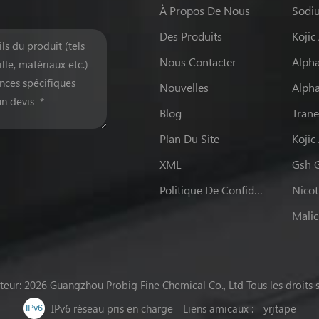
À Propos De Nous
Des Produits
Kojic
Nous Contacter
Nouvelles
Alpha
Blog
Tran
Plan Du Site
Kojic
XML
Gsh G
Politique De Confidentialité
Malic
teur: 2026 Guangzhou Probig Fine Chemical Co., Ltd Tous les droits s
IPv6 réseau pris en charge
Liens amicaux :
yrjtape