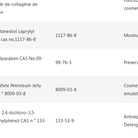
Functio
de de collagène de
cosmet
on
tanediol caprylyl
1117-86-8
Moistu
 cas no.1117-86-8
lparaben CAS No.99-
99-76-3
Preserv
White Petroleum Jelly
Cosmet
8009-03-8
 ° 8009-03-8
emulsi
2,4-dichloro-3,5-
Antisep
hylphénol CAS n ° 133-
133-53-9
Deterg