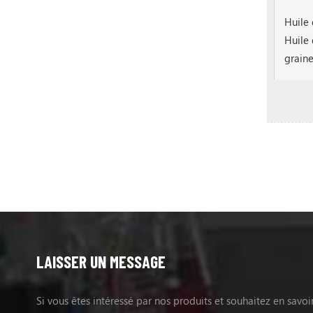
Huile
Huile 
grain
LAISSER UN MESSAGE
Si vous êtes intéressé par nos produits et souhaitez en savoir 