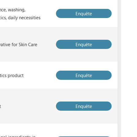
nce, washing,
Enquête
cs, daily necessities
ative for Skin Care
Enquête
ics product
Enquête
t
Enquête