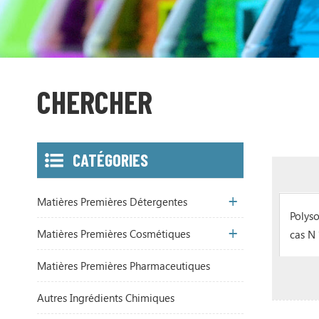
CHERCHER
CATÉGORIES
Matières Premières Détergentes
Polys
Matières Premières Cosmétiques
cas N
Matières Premières Pharmaceutiques
Autres Ingrédients Chimiques