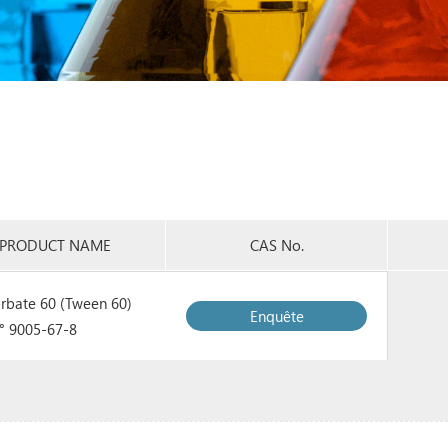
PRODUCT NAME
CAS No.
orbate 60 (Tween 60)
Enquête
 ° 9005-67-8