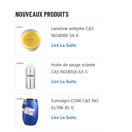
NOUVEAUX PRODUITS
Lanoline anhydre CAS
NO.8006-54-0
Lire La Suite
Huile de sauge sclarée
CAS NO.8016-63-5
Lire La Suite
Eumulgin CO40 CAS NO.
61788-85-0
Lire La Suite