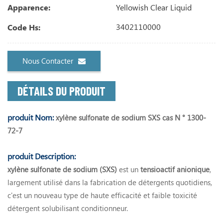
Yellowish Clear Liquid
Apparence:
3402110000
Code Hs:
Nous Contacter
DÉTAILS DU PRODUIT
produit Nom:
xylène sulfonate de sodium SXS cas N ° 1300-
72-7
produit Description:
xylène sulfonate de sodium (SXS)
est un
tensioactif anionique
,
largement utilisé dans la fabrication de détergents quotidiens,
c'est un nouveau type de haute efficacité et faible toxicité
détergent solubilisant conditionneur.