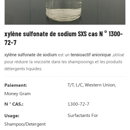
xylène sulfonate de sodium SXS cas N ° 1300-
72-7
xylène sulfonate de sodium
est un
tensioactif anionique
,
utilisé
pour réduire la viscosité dans les shampooings et les produits
détergents liquides.
T/T, L/C, Western Union,
Paiement:
Money Gram
1300-72-7
N ° CAS.:
Surfactants For
Usage:
Shampoo/Detergent