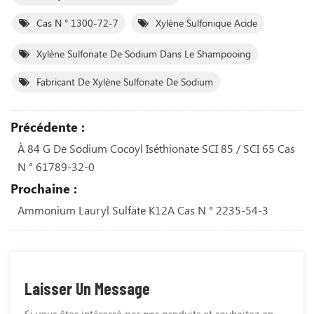
Cas N ° 1300-72-7
Xylène Sulfonique Acide
Xylène Sulfonate De Sodium Dans Le Shampooing
Fabricant De Xylène Sulfonate De Sodium
Précédente :
À 84 G De Sodium Cocoyl Iséthionate SCI 85 / SCI 65 Cas
N ° 61789-32-0
Prochaine :
Ammonium Lauryl Sulfate K12A Cas N ° 2235-54-3
Laisser Un Message
Si vous êtes intéressé par nos produits et souhaitez en