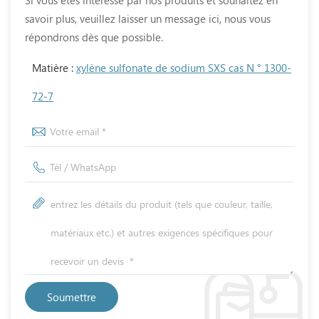
savoir plus, veuillez laisser un message ici, nous vous
répondrons dès que possible.
Matière :
xylène sulfonate de sodium SXS cas N ° 1300-
72-7