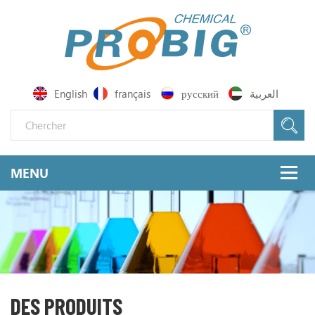
English
français
русский
العربية
DES PRODUITS