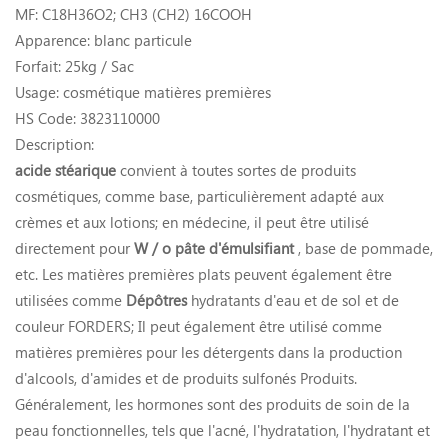
MF: C18H36O2; CH3 (CH2) 16COOH
Apparence: blanc particule
Forfait: 25kg / Sac
Usage: cosmétique matières premières
HS Code: 3823110000
Description:
acide stéarique
convient à toutes sortes de produits
cosmétiques, comme base, particulièrement adapté aux
crèmes et aux lotions; en médecine, il peut être utilisé
directement pour
W / o pâte d'émulsifiant
, base de pommade,
etc. Les matières premières plats peuvent également être
utilisées comme
Dépôtres
hydratants d'eau et de sol et de
couleur FORDERS; Il peut également être utilisé comme
matières premières pour les détergents dans la production
d'alcools, d'amides et de produits sulfonés Produits.
Généralement, les hormones sont des produits de soin de la
peau fonctionnelles, tels que l'acné, l'hydratation, l'hydratant et