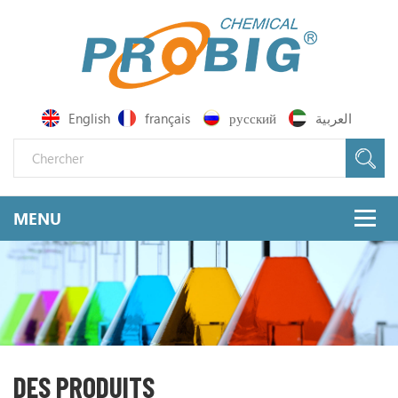
English
français
русский
العربية
DES PRODUITS