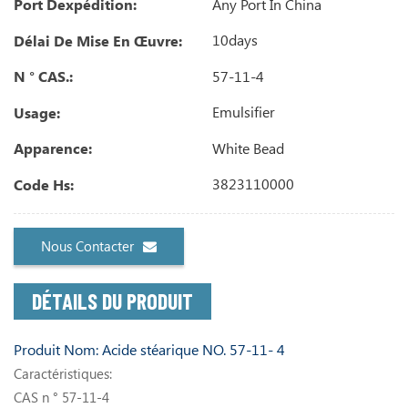
Any Port In China
Port Dexpédition:
10days
Délai De Mise En Œuvre:
57-11-4
N ° CAS.:
Emulsifier
Usage:
White Bead
Apparence:
3823110000
Code Hs:
Nous Contacter
DÉTAILS DU PRODUIT
Produit Nom: Acide stéarique NO.
57-11-
4
Caractéristiques:
CAS n ° 57-11-4