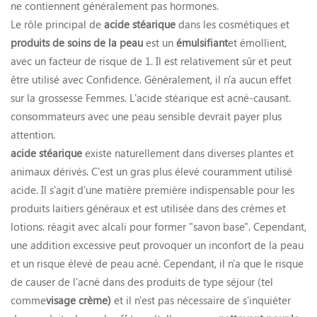
ne contiennent généralement pas hormones.
Le rôle principal de
acide stéarique
dans les cosmétiques et
produits de soins de la peau
est un
émulsifiant
et émollient,
avec un facteur de risque de 1. Il est relativement sûr et peut
être utilisé avec Confidence. Généralement, il n'a aucun effet
sur la grossesse Femmes. L'acide stéarique est acné-causant.
consommateurs avec une peau sensible devrait payer plus
attention.
acide stéarique
existe naturellement dans diverses plantes et
animaux dérivés. C'est un gras plus élevé couramment utilisé
acide. Il s'agit d'une matière première indispensable pour les
produits laitiers généraux et est utilisée dans des crèmes et
lotions. réagit avec alcali pour former "savon base". Cependant,
une addition excessive peut provoquer un inconfort de la peau
et un risque élevé de peau acné. Cependant, il n'a que le risque
de causer de l'acné dans des produits de type séjour (tel
comme
visage crème)
et il n'est pas nécessaire de s'inquiéter